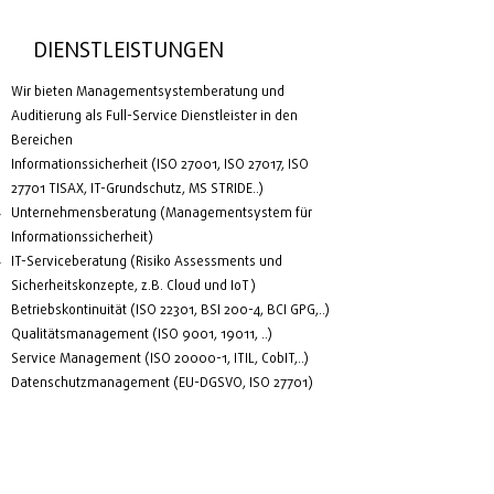
DIENSTLEISTUNGEN
Wir bieten Managementsystemberatung und
Auditierung als Full-Service Dienstleister in den
Bereichen
Informationssicherheit (ISO 27001, ISO 27017, ISO
27701 TISAX, IT-Grundschutz, MS STRIDE..)
Unternehmensberatung (Managementsystem für
Informationssicherheit)
IT-Serviceberatung (Risiko Assessments und
Sicherheitskonzepte, z.B. Cloud und IoT)
Betriebskontinuität (ISO 22301, BSI 200-4, BCI GPG,..)
Qualitätsmanagement (ISO 9001, 19011, ..)
Service Management (ISO 20000-1, ITIL, CobIT,..)
Datenschutzmanagement (EU-DGSVO, ISO 27701)